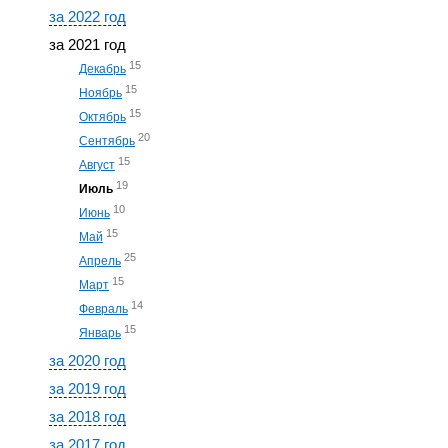
за 2022 год
за 2021 год
15
Декабрь
15
Ноябрь
15
Октябрь
20
Сентябрь
15
Август
19
Июль
10
Июнь
15
Май
25
Апрель
15
Март
14
Февраль
15
Январь
за 2020 год
за 2019 год
за 2018 год
за 2017 год