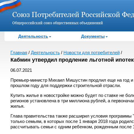
Деятельность
Документы
Главная
/
Деятельность
/
Новости для потребителей
/
Кабмин утвердил продление льготной ипотеки
06.07.2021
Премьер-министр Михаил Мишустин продлил еще на год и 
прошлом году для поддержки строительной отрасли.
Купить жилье в новостройке можно будет по ставке не бо
регионов установлена в три миллиона рублей, а первонача
жилья.
Глава правительства также расширил условия программы 
только семьям, в которых после 1 января 2018 года родил
рассчитывать семьи с одним ребенком, рожденным после 1