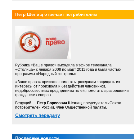
Петр Шелищ отвечает потребителям
Рубрика «Ваше право» выходила в эфире телеканала
«Столица» с января 2008 по март 2011 года и была частью
программы «Народный контроль».
«Ваше право» призвано помогать гражданам защищать их
интересы от произвола и бездействия чиновников,
недобросовестных предпринимателей, помогать в разрешении
гражданских споров.
Ведущий —
Петр Борисович Шелищ
, председатель Союза
потребителей России, член Общественной палаты.
Смотреть передачу
Последние новости