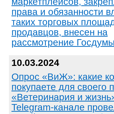
маркетплейсов, закре
права и обязанности 
таких торговых площад
продавцов, внесен на
рассмотрение Госдумы
10.03.2024
Опрос «ВиЖ»: какие к
покупаете для своего 
«Ветеринария и жизнь
Telegram-канале прове