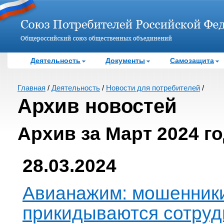
Деятельность
Документы
Самозащита
Главная
/
Деятельность
/
Новости для потребителей
/
Архив новостей
Архив за Март 2024 г
28.03.2024
Авианажим: мошенник
прикидываются сотру