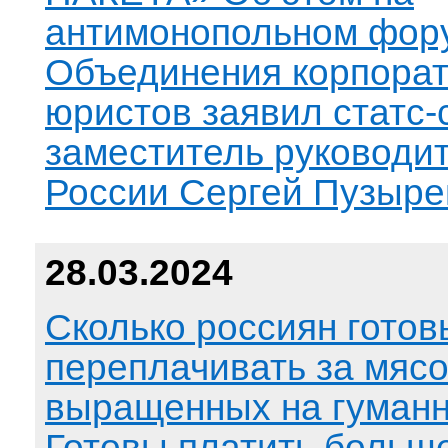
антимонопольном фор
Объединения корпора
юристов заявил cтатс-
заместитель руководи
России Сергей Пузыре
28.03.2024
Сколько россиян готов
переплачивать за мясо
выращенных на гуман
Готовы платить больше