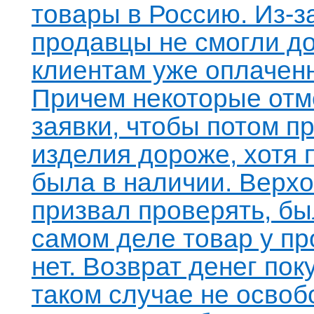
товары в Россию. Из-за
продавцы не смогли д
клиентам уже оплачен
Причем некоторые от
заявки, чтобы потом п
изделия дороже, хотя 
была в наличии. Верх
призвал проверять, бы
самом деле товар у п
нет. Возврат денег пок
таком случае не освоб