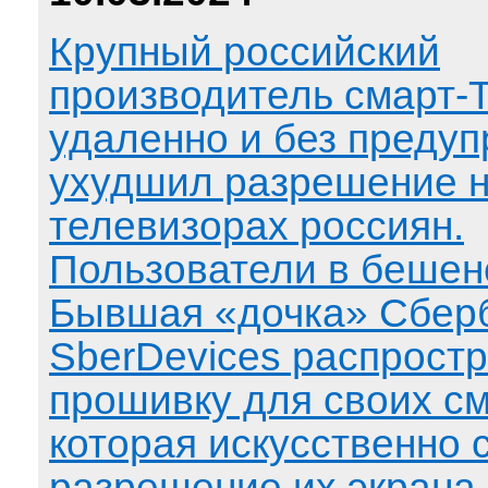
Крупный российский
производитель смарт-
удаленно и без преду
ухудшил разрешение 
телевизорах россиян.
Пользователи в бешен
Бывшая «дочка» Сбер
SberDevices распрост
прошивку для своих см
которая искусственно 
разрешение их экрана.