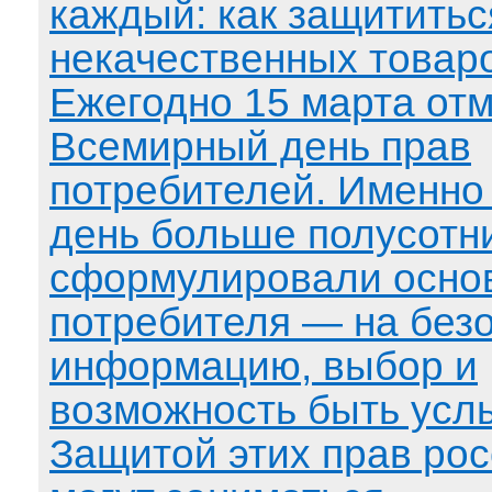
каждый: как защититьс
некачественных товаро
Ежегодно 15 марта от
Всемирный день прав
потребителей. Именно 
день больше полусотни
сформулировали осно
потребителя — на безо
информацию, выбор и
возможность быть ус
Защитой этих прав ро