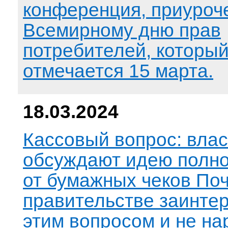
конференция, приуроч
Всемирному дню прав
потребителей, которы
отмечается 15 марта.
18.03.2024
Кассовый вопрос: влас
обсуждают идею полно
от бумажных чеков По
правительстве заинте
этим вопросом и не на