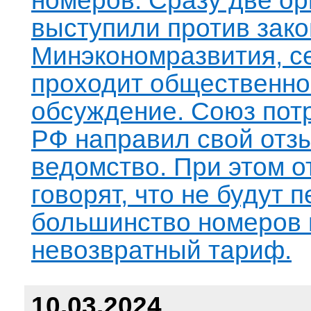
номеров. Сразу две ор
выступили против зак
Минэкономразвития, с
проходит общественно
обсуждение. Союз пот
РФ направил свой отз
ведомство. При этом 
говорят, что не будут 
большинство номеров 
невозвратный тариф.
10.03.2024