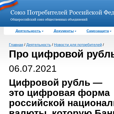
Деятельность
Документы
Самозащита
Главная
/
Деятельность
/
Новости для потребителей
/
Про цифровой рубл
06.07.2021
Цифровой рубль —
это цифровая форма
российской национа
валюты, которую Бан