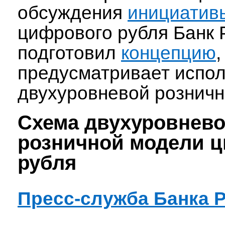
обсуждения
инициатив
цифрового рубля Банк 
подготовил
концепцию
,
предусматривает испо
двухуровневой розничн
Схема двухуровнев
розничной модели 
рубля
Пресс-служба Банка 